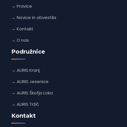
→ Pravice
→ Novice in obvestila
→ Kontakt
→ O nas
Podružnice
→ AURIS Kranj
→ AURIS Jesenice
→ AURIS Škofja Loka
→ AURIS Tržič
Kontakt