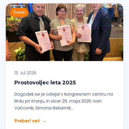
Članki
13. Jul 2026
Prostovoljec leta 2025
Dogodek se je odvijal v kongresnem centru na
Brdu pri Kranju, in sicer 29. maja 2026. Ivan
Vačovnik, Simona Rebernik…
Preberi več
→