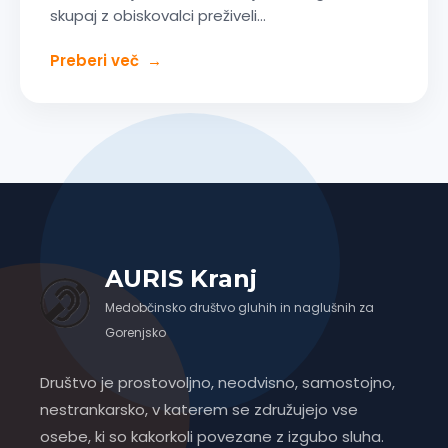
skupaj z obiskovalci preživeli…
Preberi več
→
AURIS Kranj
Medobčinsko društvo gluhih in naglušnih za
Gorenjsko
Društvo je prostovoljno, neodvisno, samostojno,
nestrankarsko, v katerem se združujejo vse
osebe, ki so kakorkoli povezane z izgubo sluha.