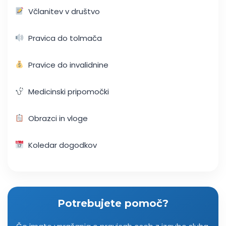
Včlanitev v društvo
Pravica do tolmača
Pravice do invalidnine
Medicinski pripomočki
Obrazci in vloge
Koledar dogodkov
Potrebujete pomoč?