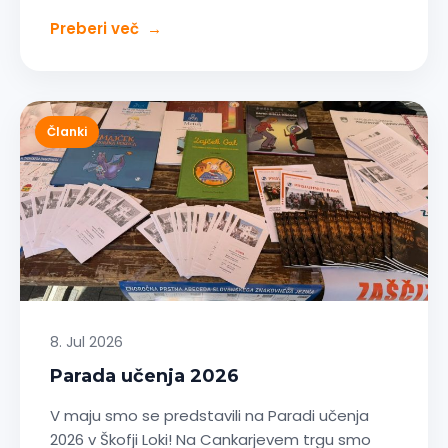
Preberi več
→
Članki
8. Jul 2026
Parada učenja 2026
V maju smo se predstavili na Paradi učenja
2026 v Škofji Loki! Na Cankarjevem trgu smo