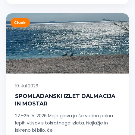
Članki
10. Jul 2026
SPOMLADANSKI IZLET DALMACIJA
IN MOSTAR
22.–25. 5. 2026 Moja glava je še vedno polna
lepih vtisov s tokratnega izleta. Najlažje in
iskreno bi bilo, če…