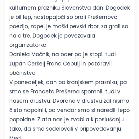
kulturnem prazniku Slovenstva dan. Dogodek
je bil lep, nastopajoči so brali Prešernovo
poezijo, zapel je moški pevski zbor, zaigrali so
na citre. Dogodek je povezovala
organizatorka
Daniela Močnik, na oder pa je stopil tudi
župan Cerkelj Franc Čebulj in pozdravil
občinstvo.
V ponedeljek, dan po kranjskem prazniku, pa
smo se Franceta Prešerna spomnili tudi v
našem društvu. Dvorane v društvu žal nismo
čisto napolnili, pa vendar smo si naredili lepo
popoldne. Zlata nas je zvabila k poslušanju
tako, da smo sodelovali v pripovedovanju.
Med