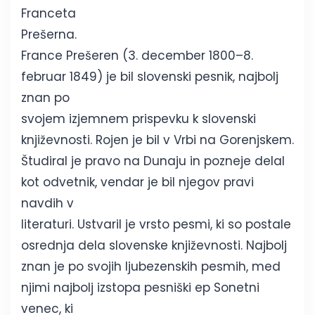
Franceta
Prešerna.
France Prešeren (3. december 1800–8.
februar 1849) je bil slovenski pesnik, najbolj
znan po
svojem izjemnem prispevku k slovenski
književnosti. Rojen je bil v Vrbi na Gorenjskem.
Študiral je pravo na Dunaju in pozneje delal
kot odvetnik, vendar je bil njegov pravi
navdih v
literaturi. Ustvaril je vrsto pesmi, ki so postale
osrednja dela slovenske književnosti. Najbolj
znan je po svojih ljubezenskih pesmih, med
njimi najbolj izstopa pesniški ep Sonetni
venec, ki