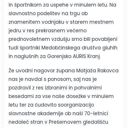
in športnikom za uspehe v minulem letu. Na
slavnostno podelitev na trgu ob
znamenitem vodnjaku v starem mestnem
jedru v res prekrasnem večerno
prednovoletnem vzdušju smo bili povabljeni
tudi športniki Medobčinskega društva gluhih
in naglušnih za Gorenjsko AURIS Kranj.
Že uvodni nagovor župana Matjaža Rakovca
nas je navdal s ponosom, saj nas je
pozdravil z res izbranimi in pohvalnimi
besedami za vse naše dosežke v minulem
letu ter za čudovito soorganizacijo
slavnostne akademije ob naši 70-letnici
nedaleč stran v Prešernovem gledališču