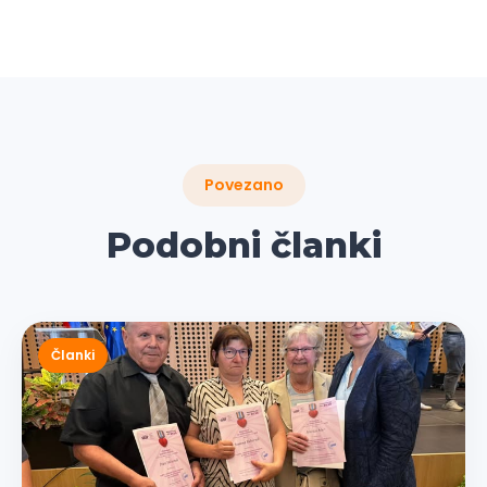
Povezano
Podobni članki
Članki