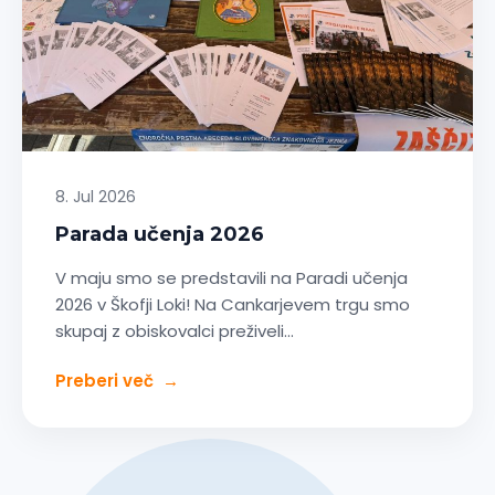
8. Jul 2026
Parada učenja 2026
V maju smo se predstavili na Paradi učenja
2026 v Škofji Loki! Na Cankarjevem trgu smo
skupaj z obiskovalci preživeli…
Preberi več
→