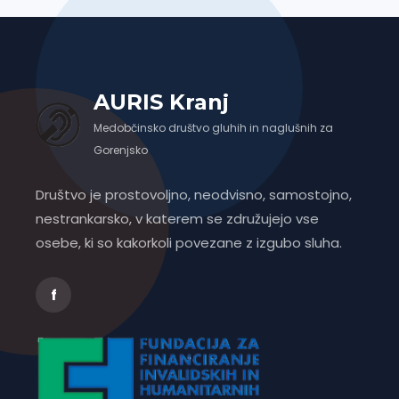
AURIS Kranj
Medobčinsko društvo gluhih in naglušnih za
Gorenjsko
Društvo je prostovoljno, neodvisno, samostojno,
nestrankarsko, v katerem se združujejo vse
osebe, ki so kakorkoli povezane z izgubo sluha.
f