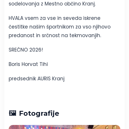
sodelovanja z Mestno občino Kranj.
HVALA vsem za vse in seveda iskrene
čestitke našim športnikom za vso njihovo
predanost in srčnost na tekmovanjih.
SREČNO 2026!
Boris Horvat Tihi
predsednik AURIS Kranj
Fotografije