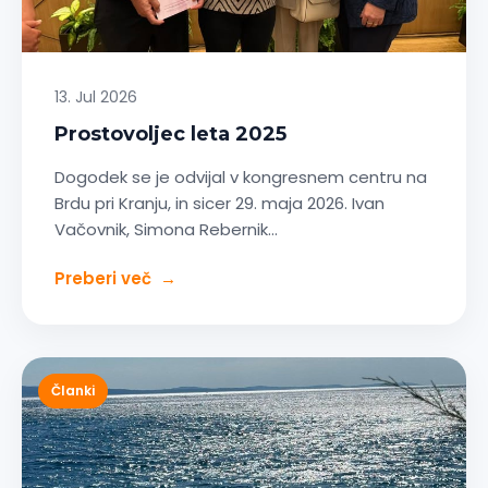
13. Jul 2026
Prostovoljec leta 2025
Dogodek se je odvijal v kongresnem centru na
Brdu pri Kranju, in sicer 29. maja 2026. Ivan
Vačovnik, Simona Rebernik…
Preberi več
→
Članki