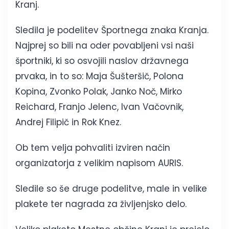
Kranj.
Sledila je podelitev Športnega znaka Kranja.
Najprej so bili na oder povabljeni vsi naši
športniki, ki so osvojili naslov državnega
prvaka, in to so: Maja Šušteršič, Polona
Kopina, Zvonko Polak, Janko Noč, Mirko
Reichard, Franjo Jelenc, Ivan Vačovnik,
Andrej Filipič in Rok Knez.
Ob tem velja pohvaliti izviren način
organizatorja z velikim napisom AURIS.
Sledile so še druge podelitve, male in velike
plakete ter nagrada za življenjsko delo.