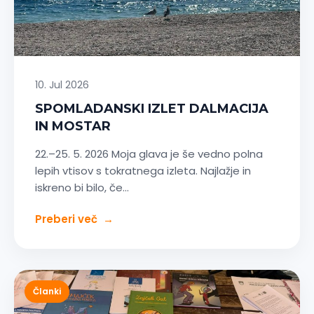
10. Jul 2026
SPOMLADANSKI IZLET DALMACIJA
IN MOSTAR
22.–25. 5. 2026 Moja glava je še vedno polna
lepih vtisov s tokratnega izleta. Najlažje in
iskreno bi bilo, če…
Preberi več
→
Članki