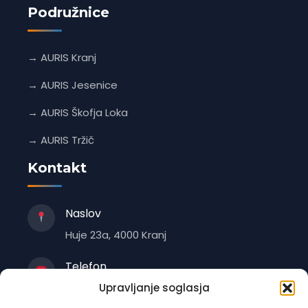
Podružnice
→ AURIS Kranj
→ AURIS Jesenice
→ AURIS Škofja Loka
→ AURIS Tržič
Kontakt
Naslov
Huje 23a, 4000 Kranj
Telefon
+386 4 235 1470
Upravljanje soglasja