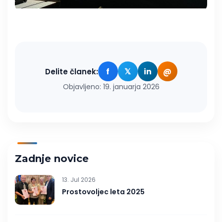
f
𝕏
in
@
Delite članek:
Objavljeno: 19. januarja 2026
Zadnje novice
13. Jul 2026
Prostovoljec leta 2025