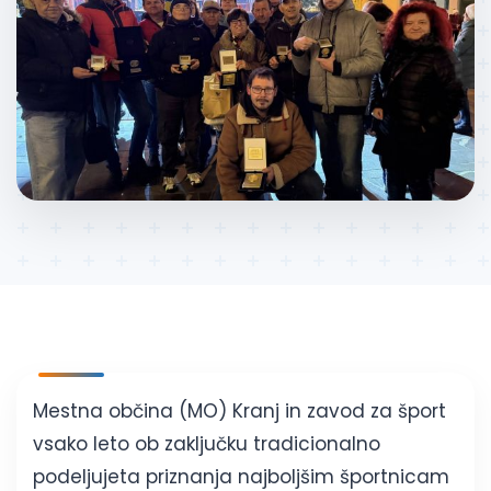
Mestna občina (MO) Kranj in zavod za šport
vsako leto ob zaključku tradicionalno
podeljujeta priznanja najboljšim športnicam