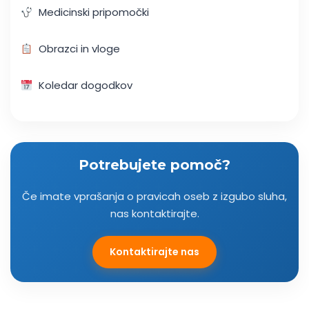
Medicinski pripomočki
Obrazci in vloge
Koledar dogodkov
Potrebujete pomoč?
Če imate vprašanja o pravicah oseb z izgubo sluha,
nas kontaktirajte.
Kontaktirajte nas