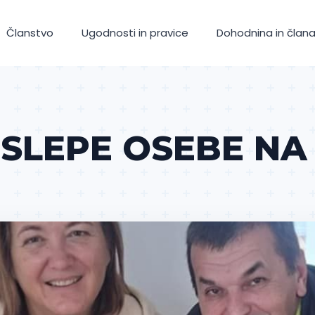
Članstvo
Ugodnosti in pravice
Dohodnina in člana
SLEPE OSEBE N