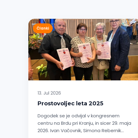
Članki
13. Jul 2026
Prostovoljec leta 2025
Dogodek se je odvijal v kongresnem
centru na Brdu pri Kranju, in sicer 29. maja
2026. Ivan Vačovnik, Simona Rebernik…