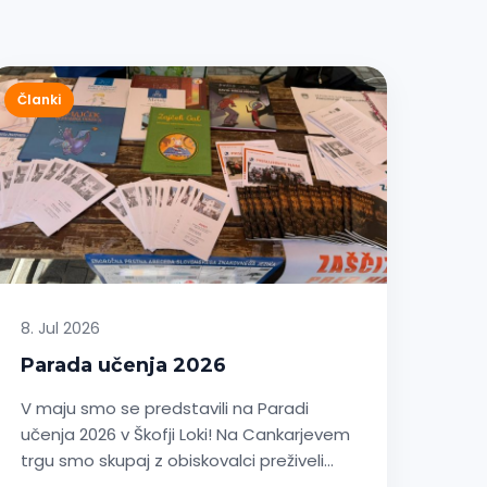
Članki
8. Jul 2026
Parada učenja 2026
V maju smo se predstavili na Paradi
učenja 2026 v Škofji Loki! Na Cankarjevem
trgu smo skupaj z obiskovalci preživeli…