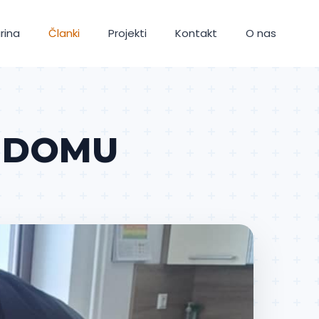
rina
Članki
Projekti
Kontakt
O nas
A DOMU