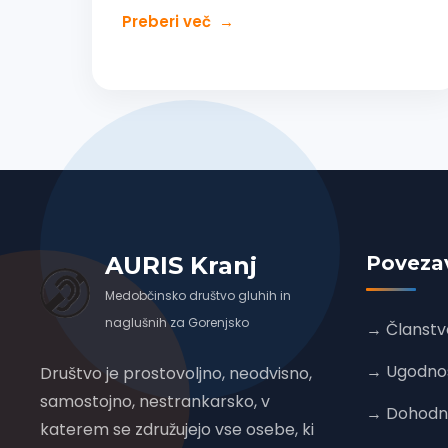
Preberi več
→
AURIS Kranj
Poveza
Medobčinsko društvo gluhih in
naglušnih za Gorenjsko
→ Članstv
→ Ugodnost
Društvo je prostovoljno, neodvisno,
samostojno, nestrankarsko, v
→ Dohodnin
katerem se združujejo vse osebe, ki