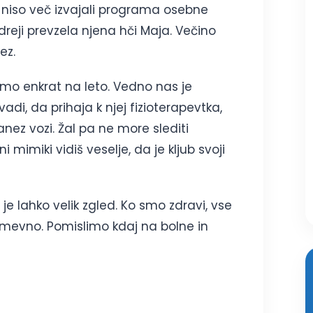
s niso več izvajali programa osebne
dreji prevzela njena hči Maja. Večino
ez.
mo enkrat na leto. Vedno nas je
vadi, da prihaja k njej fizioterapevtka,
nez vozi. Žal pa ne more slediti
mimiki vidiš veselje, da je kljub svoji
je lahko velik zgled. Ko smo zdravi, vse
umevno. Pomislimo kdaj na bolne in