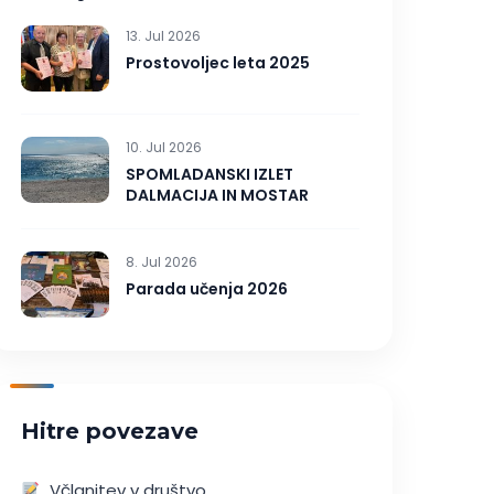
13. Jul 2026
Prostovoljec leta 2025
10. Jul 2026
SPOMLADANSKI IZLET
DALMACIJA IN MOSTAR
8. Jul 2026
Parada učenja 2026
Hitre povezave
Včlanitev v društvo