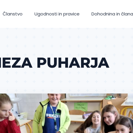
Članstvo
Ugodnosti in pravice
Dohodnina in člana
NEZA PUHARJA