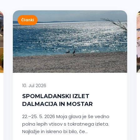
Članki
10. Jul 2026
SPOMLADANSKI IZLET
DALMACIJA IN MOSTAR
22.–25. 5. 2026 Moja glava je še vedno
polna lepih vtisov s tokratnega izleta.
Najlažje in iskreno bi bilo, če…