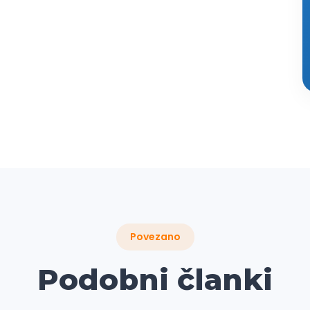
Povezano
Podobni članki