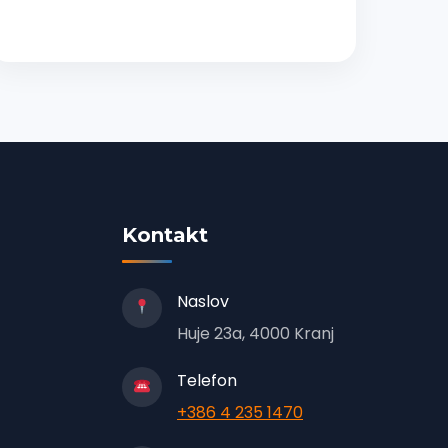
Kontakt
Naslov
Huje 23a, 4000 Kranj
Telefon
+386 4 235 1470