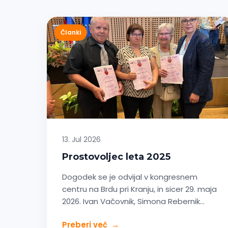
Članki
13. Jul 2026
Prostovoljec leta 2025
Dogodek se je odvijal v kongresnem
centru na Brdu pri Kranju, in sicer 29. maja
2026. Ivan Vačovnik, Simona Rebernik…
Preberi več
→