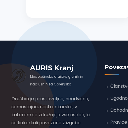
AURIS Kranj
Poveza
Medobčinsko društvo gluhih in
naglušnih za Gorenjsko
→ Članstv
→ Ugodnost
Društvo je prostovoljno, neodvisno,
samostojno, nestrankarsko, v
→ Dohodnin
katerem se združujejo vse osebe, ki
→ Pravice
so kakorkoli povezane z izgubo