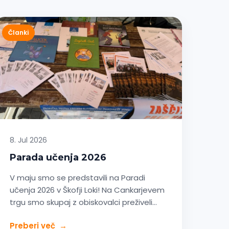
Članki
8. Jul 2026
Parada učenja 2026
V maju smo se predstavili na Paradi
učenja 2026 v Škofji Loki! Na Cankarjevem
trgu smo skupaj z obiskovalci preživeli…
Preberi več
→