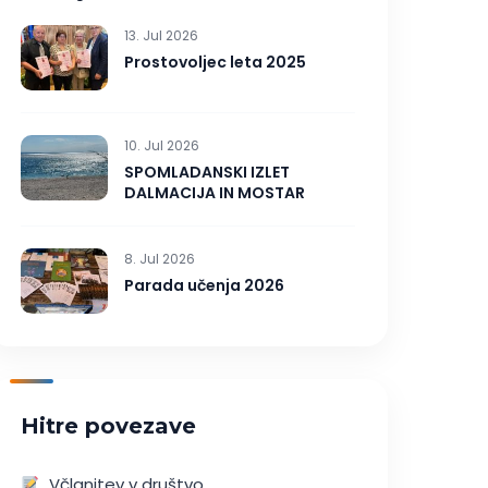
13. Jul 2026
Prostovoljec leta 2025
10. Jul 2026
SPOMLADANSKI IZLET
DALMACIJA IN MOSTAR
8. Jul 2026
Parada učenja 2026
Hitre povezave
Včlanitev v društvo