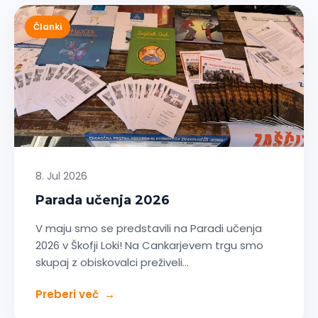
Članki
8. Jul 2026
Parada učenja 2026
V maju smo se predstavili na Paradi učenja
2026 v Škofji Loki! Na Cankarjevem trgu smo
skupaj z obiskovalci preživeli…
Preberi več
→