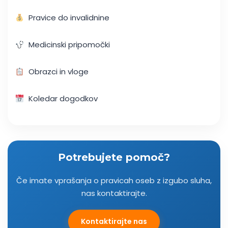
Pravice do invalidnine
Medicinski pripomočki
Obrazci in vloge
Koledar dogodkov
Potrebujete pomoč?
Če imate vprašanja o pravicah oseb z izgubo sluha,
nas kontaktirajte.
Kontaktirajte nas