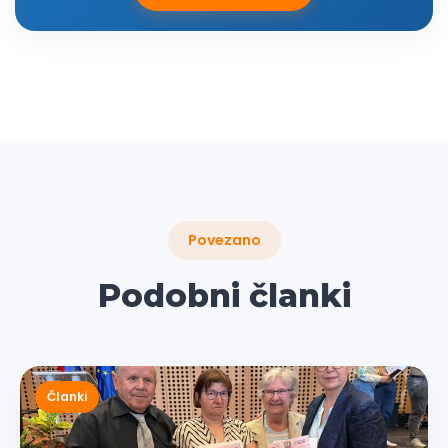
Povezano
Podobni članki
Članki