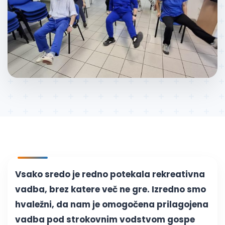
Vsako sredo je redno potekala rekreativna
vadba, brez katere več ne gre. Izredno smo
hvaležni, da nam je omogočena prilagojena
vadba pod strokovnim vodstvom gospe