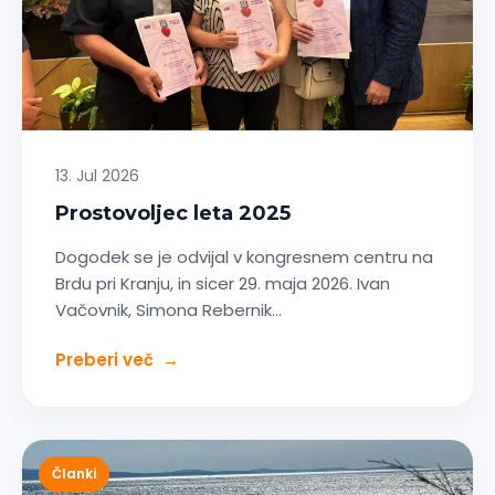
13. Jul 2026
Prostovoljec leta 2025
Dogodek se je odvijal v kongresnem centru na
Brdu pri Kranju, in sicer 29. maja 2026. Ivan
Vačovnik, Simona Rebernik…
Preberi več
→
Članki