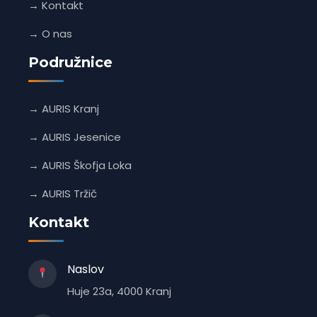
→ Kontakt
→ O nas
Podružnice
→ AURIS Kranj
→ AURIS Jesenice
→ AURIS Škofja Loka
→ AURIS Tržič
Kontakt
Naslov
Huje 23a, 4000 Kranj