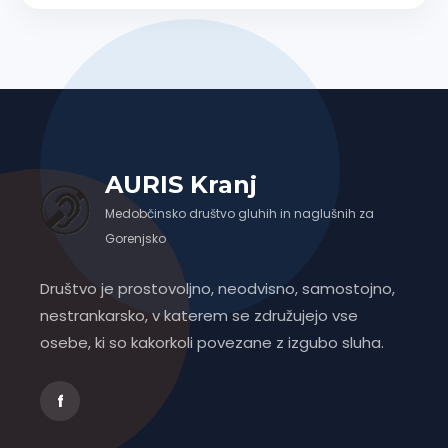
AURIS Kranj
Medobčinsko društvo gluhih in naglušnih za
Gorenjsko
Društvo je prostovoljno, neodvisno, samostojno,
nestrankarsko, v katerem se združujejo vse
osebe, ki so kakorkoli povezane z izgubo sluha.
f