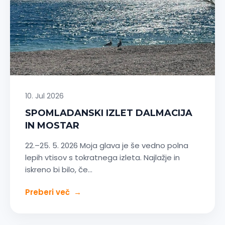
10. Jul 2026
SPOMLADANSKI IZLET DALMACIJA
IN MOSTAR
22.–25. 5. 2026 Moja glava je še vedno polna
lepih vtisov s tokratnega izleta. Najlažje in
iskreno bi bilo, če…
Preberi več
→