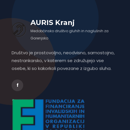
AURIS Kranj
Medobčinsko društvo gluhih in naglušnih za
Gorenjsko
Društvo je prostovoljno, neodvisno, samostojno,
nestrankarsko, v katerem se združujejo vse
osebe, ki so kakorkoli povezane z izgubo sluha.
f