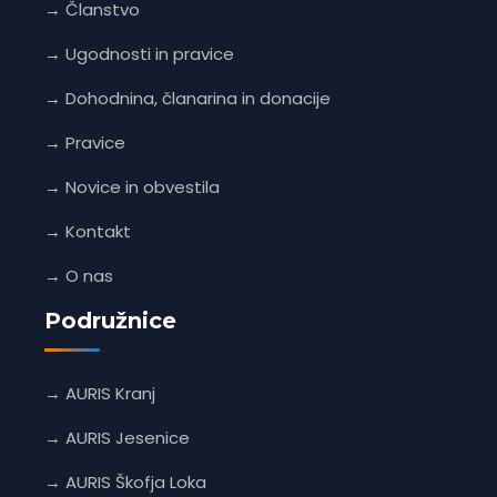
→ Članstvo
→ Ugodnosti in pravice
→ Dohodnina, članarina in donacije
→ Pravice
→ Novice in obvestila
→ Kontakt
→ O nas
Podružnice
→ AURIS Kranj
→ AURIS Jesenice
→ AURIS Škofja Loka