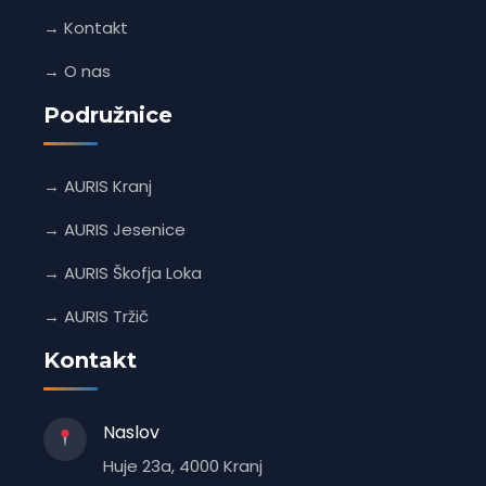
→ Kontakt
→ O nas
Podružnice
→ AURIS Kranj
→ AURIS Jesenice
→ AURIS Škofja Loka
→ AURIS Tržič
Kontakt
Naslov
Huje 23a, 4000 Kranj