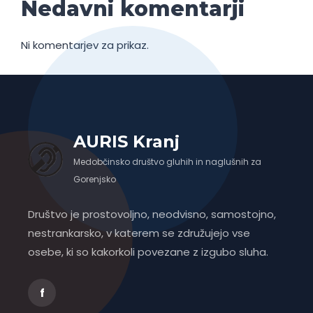
Nedavni komentarji
Ni komentarjev za prikaz.
AURIS Kranj
Medobčinsko društvo gluhih in naglušnih za
Gorenjsko
Društvo je prostovoljno, neodvisno, samostojno,
nestrankarsko, v katerem se združujejo vse
osebe, ki so kakorkoli povezane z izgubo sluha.
f