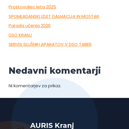
Prostovoljec leta 2025
SPOMLADANSKI IZLET DALMACIJA IN MOSTAR
Parada učenja 2026
DSO KRANJ
SERVIS SLUŠNIH APARATOV V DSO TABER
Nedavni komentarji
Ni komentarjev za prikaz.
AURIS Kranj