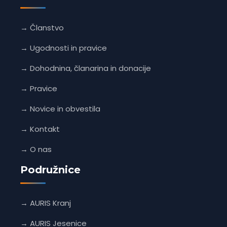
→ Članstvo
→ Ugodnosti in pravice
→ Dohodnina, članarina in donacije
→ Pravice
→ Novice in obvestila
→ Kontakt
→ O nas
Podružnice
→ AURIS Kranj
→ AURIS Jesenice