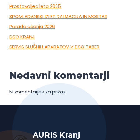
Prostovoljec leta 2025
SPOMLADANSKI IZLET DALMACIJA IN MOSTAR
Parada učenja 2026
DSO KRANJ
SERVIS SLUŠNIH APARATOV V DSO TABER
Nedavni komentarji
Ni komentarjev za prikaz.
AURIS Kranj