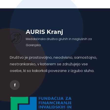
AURIS Kranj
Medobčinsko društvo gluhih in naglušnih za
Gorenjsko
Društvo je prostovoljno, neodvisno, samostojno,
nestrankarsko, v katerem se združujejo vse
osebe, ki so kakorkoli povezane z izgubo sluha.
f