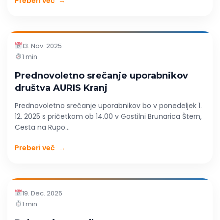
Preberi več
→
13. Nov. 2025
1 min
Prednovoletno srečanje uporabnikov
društva AURIS Kranj
Prednovoletno srečanje uporabnikov bo v ponedeljek 1.
12. 2025 s pričetkom ob 14.00 v Gostilni Brunarica Štern,
Cesta na Rupo...
Preberi več
→
19. Dec. 2025
1 min