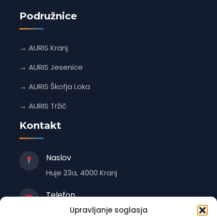
Podružnice
→ AURIS Kranj
→ AURIS Jesenice
→ AURIS Škofja Loka
→ AURIS Tržič
Kontakt
Naslov
Huje 23a, 4000 Kranj
Telefon
+386 4 235 1470
Upravljanje soglasja