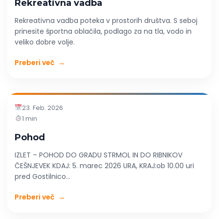
Rekreativna vadba
Rekreativna vadba poteka v prostorih društva. S seboj
prinesite športna oblačila, podlago za na tla, vodo in
veliko dobre volje.
Preberi več
→
23. Feb. 2026
1 min
Pohod
IZLET – POHOD DO GRADU STRMOL IN DO RIBNIKOV
ČEŠNJEVEK KDAJ: ​​5. marec 2026 URA, KRAJ:​ob 10.00 uri
pred Gostilnico...
Preberi več
→