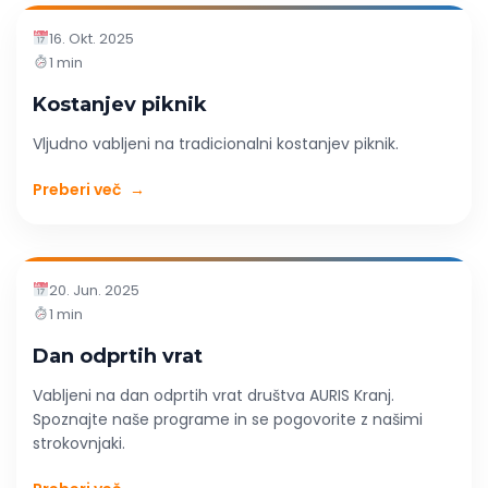
16. Okt. 2025
1 min
Kostanjev piknik
Vljudno vabljeni na tradicionalni kostanjev piknik.
Preberi več
→
20. Jun. 2025
1 min
Dan odprtih vrat
Vabljeni na dan odprtih vrat društva AURIS Kranj.
Spoznajte naše programe in se pogovorite z našimi
strokovnjaki.