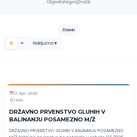
Objav
Kategorij
Značk
Članki
⊞
≡
Naključno
▼
17. Apr. 2026
1 min
DRŽAVNO PRVENSTVO GLUHIH V
BALINANJU POSAMEZNO M/Ž
DRŽAVNO PRVENSTVO GLUHIH V BALINANJU POSAMEZNO