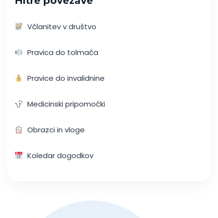
Hitre povezave
Včlanitev v društvo
Pravica do tolmača
Pravice do invalidnine
Medicinski pripomočki
Obrazci in vloge
Koledar dogodkov