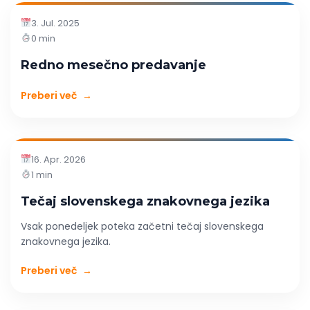
3. Jul. 2025
0 min
Redno mesečno predavanje
Preberi več
→
16. Apr. 2026
1 min
Tečaj slovenskega znakovnega jezika
Vsak ponedeljek poteka začetni tečaj slovenskega
znakovnega jezika.
Preberi več
→