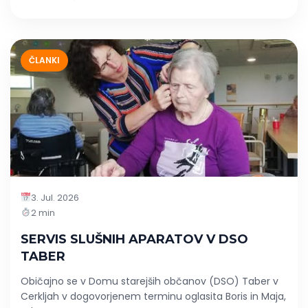
ČLANKI
3. Jul. 2026
2 min
SERVIS SLUŠNIH APARATOV V DSO
TABER
Običajno se v Domu starejših občanov (DSO) Taber v
Cerkljah v dogovorjenem terminu oglasita Boris in Maja,