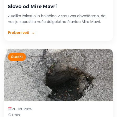
Slovo od Mire Mavri
Z veliko žalostjo in bolečino v srcu vas obveščamo, da
nas je zapustila naša dolgoletna članica Mira Mavri.
Preberi več
→
ČLANKI
21. Okt. 2025
1 min