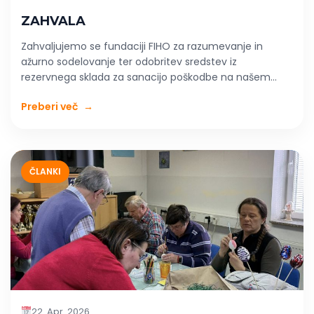
ZAHVALA
Zahvaljujemo se fundaciji FIHO za razumevanje in
ažurno sodelovanje ter odobritev sredstev iz
rezervnega sklada za sanacijo poškodbe na našem...
Preberi več
→
ČLANKI
22. Apr. 2026