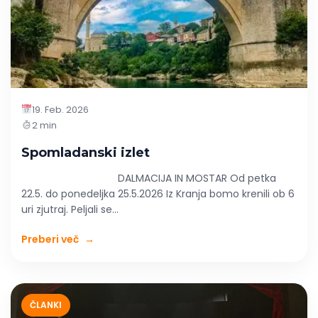
19. Feb. 2026
2 min
Spomladanski izlet
DALMACIJA IN MOSTAR Od petka
22.5. do ponedeljka 25.5.2026 Iz Kranja bomo krenili ob 6
uri zjutraj. Peljali se...
Preberi več
→
ČLANKI