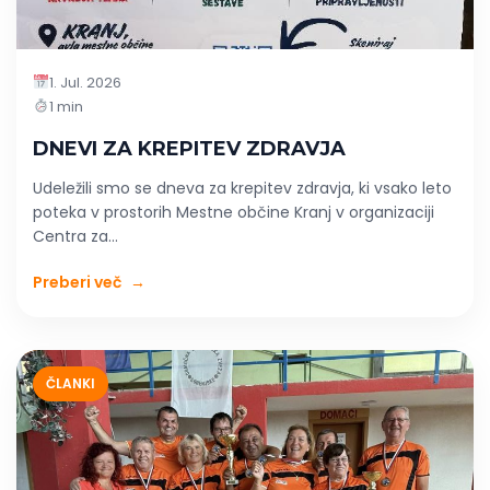
1. Jul. 2026
1 min
DNEVI ZA KREPITEV ZDRAVJA
Udeležili smo se dneva za krepitev zdravja, ki vsako leto
poteka v prostorih Mestne občine Kranj v organizaciji
Centra za...
Preberi več
→
ČLANKI