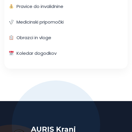
Pravice do invalidnine
Medicinski pripomočki
Obrazci in vloge
Koledar dogodkov
AURIS Kranj