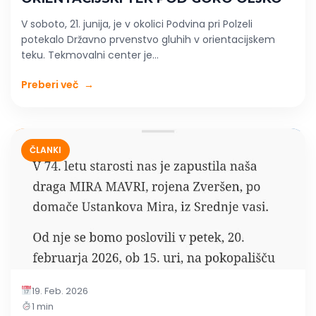
V soboto, 21. junija, je v okolici Podvina pri Polzeli
potekalo Državno prvenstvo gluhih v orientacijskem
teku. Tekmovalni center je...
Preberi več
→
ČLANKI
19. Feb. 2026
1 min