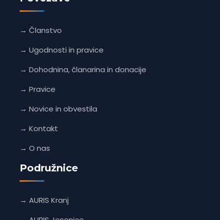
→ Članstvo
→ Ugodnosti in pravice
→ Dohodnina, članarina in donacije
→ Pravice
→ Novice in obvestila
→ Kontakt
→ O nas
Podružnice
→ AURIS Kranj
→ AURIS Jesenice