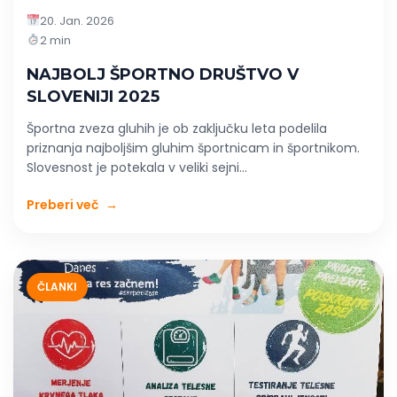
20. Jan. 2026
2 min
NAJBOLJ ŠPORTNO DRUŠTVO V
SLOVENIJI 2025
Športna zveza gluhih je ob zaključku leta podelila
priznanja najboljšim gluhim športnicam in športnikom.
Slovesnost je potekala v veliki sejni...
Preberi več
→
ČLANKI