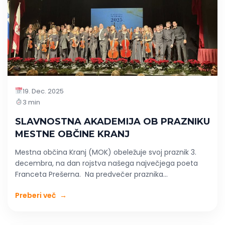
19. Dec. 2025
3 min
SLAVNOSTNA AKADEMIJA OB PRAZNIKU
MESTNE OBČINE KRANJ
Mestna občina Kranj (MOK) obeležuje svoj praznik 3.
decembra, na dan rojstva našega največjega poeta
Franceta Prešerna. Na predvečer praznika...
Preberi več
→